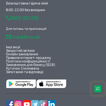
Безкоштовна гаряча лінія
8:00-22:00 без вихідних
0800 301 230
Для питань та пропозицій
club@fora.ua
Інші акції
Зворотній зв'язок
Онлайн замовлення
Правила інтернет-продажу
Політика конфіденційності
Замовлення для бізнесу (B2B)
Куточок Споживача
Запитання та відповіді