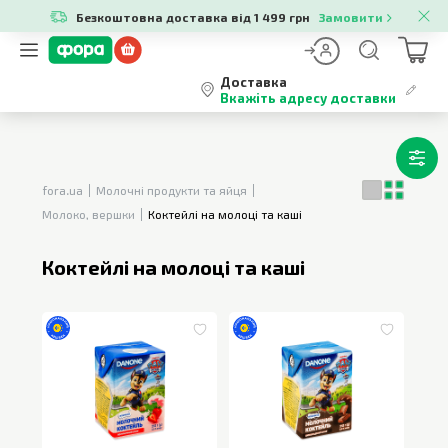
Безкоштовна доставка від 1 499 грн
Замовити
Доставка
Вкажіть адресу доставки
fora.ua
Молочні продукти та яйця
Молоко, вершки
Коктейлі на молоці та каші
Коктейлі на молоці та каші