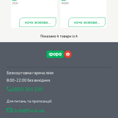
212г
400г
ХОЧУ ЗАМОВИТИ
ХОЧУ ЗАМОВИТИ
Показано 4 товари із 4
Безкоштовна гаряча лінія
8:00-22:00 без вихідних
0800 301 230
Для питань та пропозицій
club@fora.ua