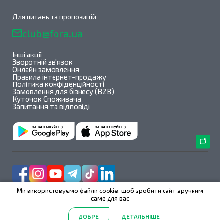
Для питань та пропозицій
club@fora.ua
Інші акції
Зворотній зв'язок
Онлайн замовлення
Правила інтернет-продажу
Політика конфіденційності
Замовлення для бізнесу (B2B)
Куточок Споживача
Запитання та відповіді
Ми використовуємо файли cookie, щоб зробити сайт зручним
саме для вас
Fora@All rights reserved 2026
ДОБРЕ
ДЕТАЛЬНІШЕ
2.39.123
/
1.1.1
Головна