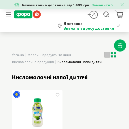
Безкоштовна доставка від 1 499 грн
Замовити
Доставка
Вкажіть адресу доставки
fora.ua
Молочні продукти та яйця
Кисломолочна продукція
Кисломолочні напої дитячі
Кисломолочні напої дитячі