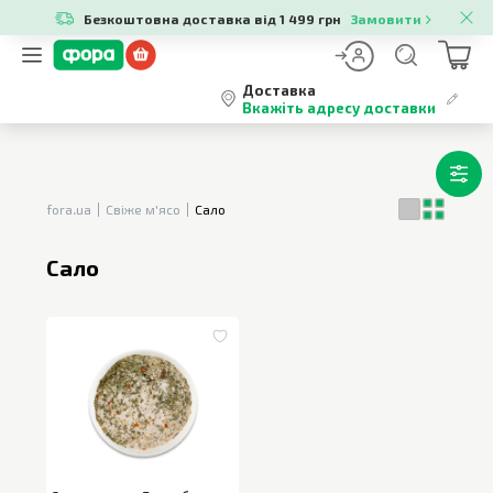
Безкоштовна доставка від 1 499 грн
Замовити
Доставка
Вкажіть адресу доставки
fora.ua
Свіже м'ясо
Сало
Сало