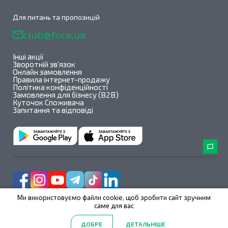
Для питань та пропозицій
club@fora.ua
Інші акції
Зворотній зв'язок
Онлайн замовлення
Правила інтернет-продажу
Політика конфіденційності
Замовлення для бізнесу (B2B)
Куточок Споживача
Запитання та відповіді
Ми використовуємо файли cookie, щоб зробити сайт зручним
саме для вас
Fora@All rights reserved 2026
ДОБРЕ
ДЕТАЛЬНІШЕ
2.39.123
/
1.1.1
Головна