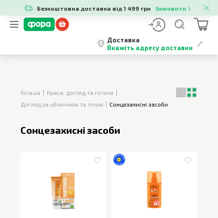
Безкоштовна доставка від 1 499 грн
Замовити
Доставка
Вкажіть адресу доставки
fora.ua
Краса, догляд та гігієна
Догляд за обличчям та тілом
Сонцезахисні засоби
Сонцезахисні засоби