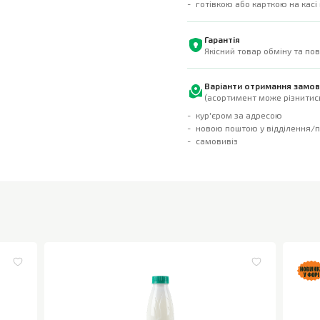
готівкою або карткою на касі
Гарантія
Якісний товар обміну та по
Варіанти отримання замо
(асортимент може різнитись
кур'єром за адресою
новою поштою у відділення/
самовивіз