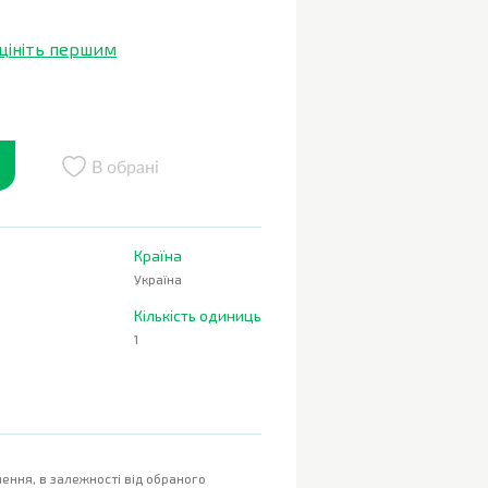
цініть першим
В обрані
Країна
Україна
Кількість одиниць
1
ення, в залежності від обраного