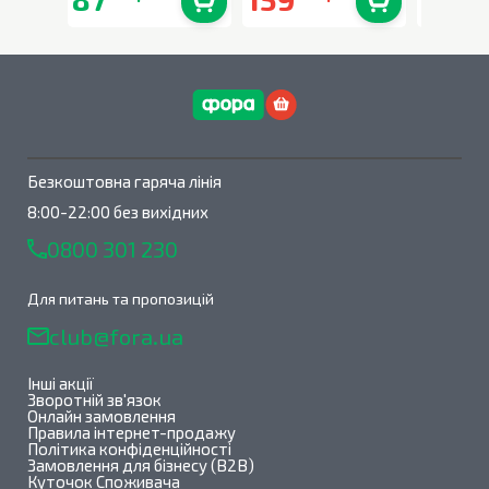
В наявності
0
шт.
В наявності
0
шт.
Безкоштовна гаряча лінія
8:00-22:00 без вихідних
0800 301 230
Для питань та пропозицій
club@fora.ua
Інші акції
Зворотній зв'язок
Онлайн замовлення
Правила інтернет-продажу
Політика конфіденційності
Замовлення для бізнесу (B2B)
Куточок Споживача