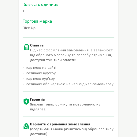
Кількість одиниць
1
Торгова марка
Rice Up!
Оплата
Під час оформлення замовлення, в залежності
від обраного магазину та способу отримання,
доступні такі типи оплати:
карткою на сайті
готівкою кур'єру
карткою кур'єру
готівкою або карткою на касі під час самовивозу
Гарантія
Якісний товар обміну та поверненню не
підлягає.
Варіанти отримання замовлення
(асортимент може різнитись від обраного типу
доставки)