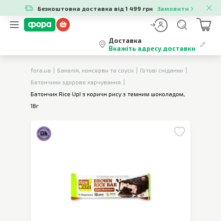
Безкоштовна доставка від 1 499 грн
Замовити
Доставка
Вкажіть адресу доставки
fora.ua
Бакалія, консерви та соуси
Готові сніданки
Батончики здорове харчування
Батончик Rice Up! з коричн рису з темним шоколадом,
18г