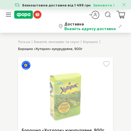
Безкоштовна доставка від 1 499 грн
Замовити
Доставка
Вкажіть адресу доставки
fora.ua
Бакалія, консерви та соуси
Борошно
Борошно «Хуторок» кукурудзяне, 900г
Борошно «Хуторок» кукурудзяне
,
900г