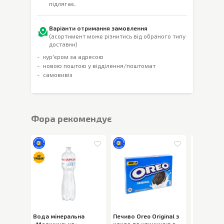
підлягає.
Варіанти отримання замовлення
(асортимент може різнитись від обраного типу
доставки)
кур'єром за адресою
новою поштою у відділення/поштомат
самовивіз
Фора рекомендує
Вода мінеральна
Печиво Oreo Original з
Вода міне