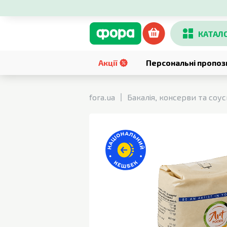
КАТАЛ
Акції
Персональні пропоз
fora.ua
Бакалія, консерви та соу