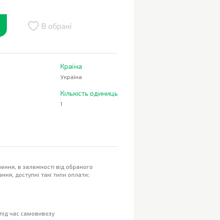
В обрані
Країна
Україна
Кількість одиниць
1
ення, в залежності від обраного
ння, доступні такі типи оплати:
 під час самовивозу