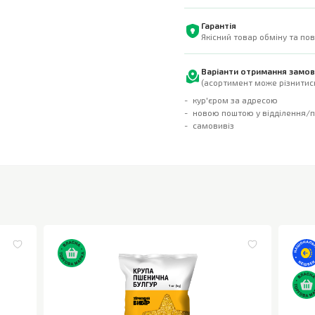
Гарантія
Якісний товар обміну та по
Варіанти отримання замо
(асортимент може різнитись
кур'єром за адресою
новою поштою у відділення/
самовивіз