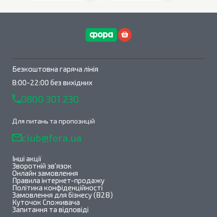
В наявності
0
шт.
В наявності
0
шт.
Безкоштовна гаряча лінія
8:00-22:00 без вихідних
0800 301 230
Для питань та пропозицій
club@fora.ua
Інші акції
Зворотній зв'язок
Онлайн замовлення
Правила інтернет-продажу
Політика конфіденційності
Замовлення для бізнесу (B2B)
Куточок Споживача
Запитання та відповіді