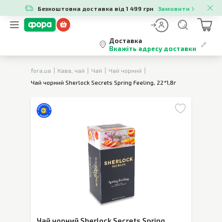
Безкоштовна доставка від 1 499 грн
Замовити
Доставка
Вкажіть адресу доставки
fora.ua
Кава, чай
Чай
Чай чорний
Чай чорний Sherlock Secrets Spring Feeling, 22*1,8г
Чай чорний Sherlock Secrets Spring