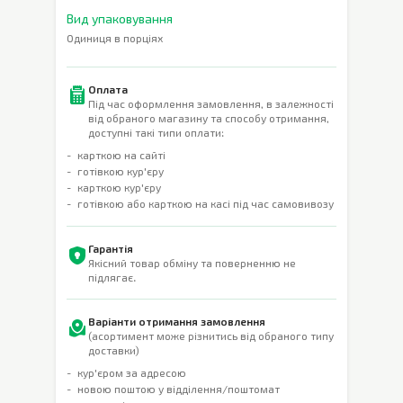
Вид упаковування
Одиниця в порціях
Оплата
Під час оформлення замовлення, в залежності
від обраного магазину та способу отримання,
доступні такі типи оплати:
карткою на сайті
готівкою кур'єру
карткою кур'єру
готівкою або карткою на касі під час самовивозу
Гарантія
Якісний товар обміну та поверненню не
підлягає.
Варіанти отримання замовлення
(асортимент може різнитись від обраного типу
доставки)
кур'єром за адресою
новою поштою у відділення/поштомат