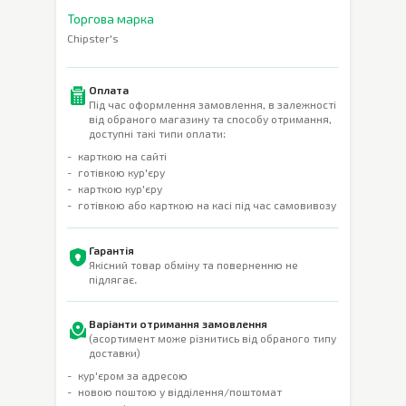
Торгова марка
Chipster's
Оплата
Під час оформлення замовлення, в залежності
від обраного магазину та способу отримання,
доступні такі типи оплати:
карткою на сайті
готівкою кур'єру
карткою кур'єру
готівкою або карткою на касі під час самовивозу
Гарантія
Якісний товар обміну та поверненню не
підлягає.
Варіанти отримання замовлення
(асортимент може різнитись від обраного типу
доставки)
кур'єром за адресою
новою поштою у відділення/поштомат