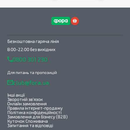
В наявності
0
шт.
В наявності
0
шт.
Безкоштовна гаряча лінія
8:00-22:00 без вихідних
0800 301 230
Для питань та пропозицій
club@fora.ua
Інші акції
Зворотній зв'язок
Онлайн замовлення
Правила інтернет-продажу
Політика конфіденційності
Замовлення для бізнесу (B2B)
Куточок Споживача
Запитання та відповіді