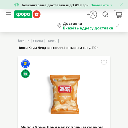
Безкоштовна доставка від 1 499 грн
Замовити
Доставка
Вкажіть адресу доставки
fora.ua
Снеки
Чипси
Чипси Хрум Ленд картопляні зі смаком сиру, 110г
Чипси Хрум Ленд картопляні зі смаком