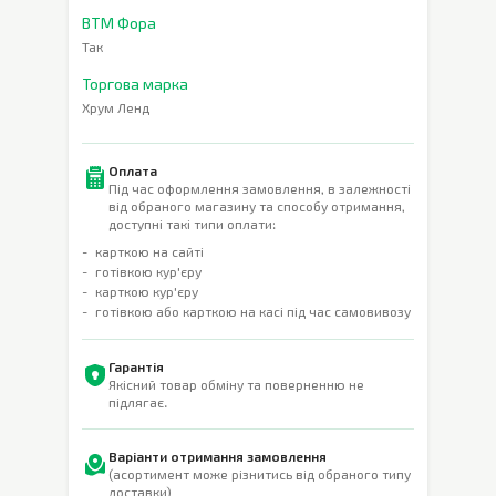
ВТМ Фора
Так
Торгова марка
Хрум Ленд
Оплата
Під час оформлення замовлення, в залежності
від обраного магазину та способу отримання,
доступні такі типи оплати:
карткою на сайті
готівкою кур'єру
карткою кур'єру
готівкою або карткою на касі під час самовивозу
Гарантія
Якісний товар обміну та поверненню не
підлягає.
Варіанти отримання замовлення
(асортимент може різнитись від обраного типу
доставки)