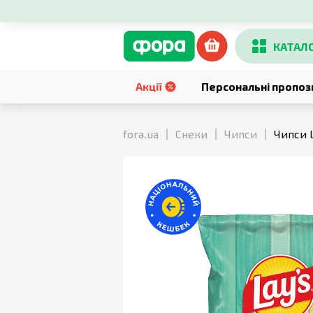
КАТАЛ
Акції
Персональні пропоз
fora.ua
Снеки
Чипси
Чипси L