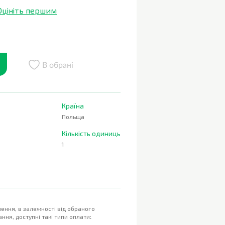
Оцініть першим
В обрані
Країна
Польща
Кількість одиниць
1
ення, в залежності від обраного
ння, доступні такі типи оплати: