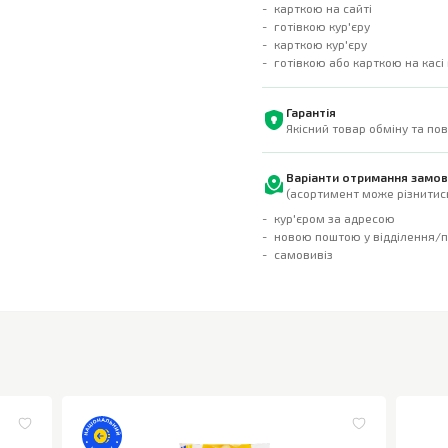
карткою на сайті
готівкою кур'єру
карткою кур'єру
готівкою або карткою на касі
Гарантія
Якісний товар обміну та по
Варіанти отримання замо
(асортимент може різнитись
кур'єром за адресою
новою поштою у відділення/
самовивіз