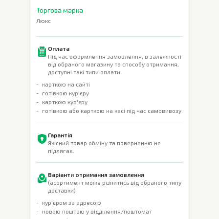
Торгова марка
Люкс
Оплата
Під час оформлення замовлення, в залежності
від обраного магазину та способу отримання,
доступні такі типи оплати:
карткою на сайті
готівкою кур'єру
карткою кур'єру
готівкою або карткою на касі під час самовивозу
Гарантія
Якісний товар обміну та поверненню не
підлягає.
Варіанти отримання замовлення
(асортимент може різнитись від обраного типу
доставки)
кур'єром за адресою
новою поштою у відділення/поштомат