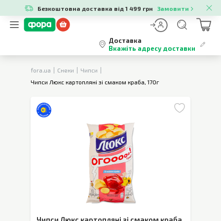
Безкоштовна доставка від 1 499 грн
Замовити
Доставка
Вкажіть адресу доставки
fora.ua
Снеки
Чипси
Чипси Люкс картопляні зі смаком краба, 170г
Чипси Люкс картопляні зі смаком краба
,