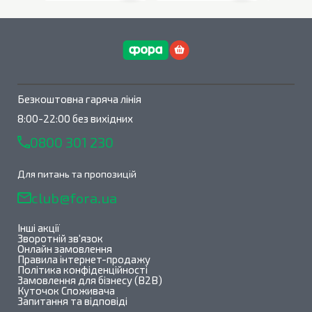
В наявності
0
шт.
В наявності
0
шт.
Безкоштовна гаряча лінія
8:00-22:00 без вихідних
0800 301 230
Для питань та пропозицій
club@fora.ua
Інші акції
Зворотній зв'язок
Онлайн замовлення
Правила інтернет-продажу
Політика конфіденційності
Замовлення для бізнесу (B2B)
Куточок Споживача
Запитання та відповіді