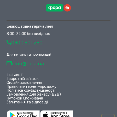
Безкоштовна гаряча лінія
8:00-22:00 без вихідних
0800 301 230
Для питань та пропозицій
club@fora.ua
Інші акції
Зворотній зв'язок
Онлайн замовлення
Правила інтернет-продажу
Політика конфіденційності
Замовлення для бізнесу (B2B)
Куточок Споживача
Запитання та відповіді