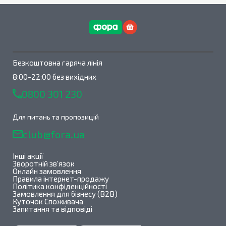
Безкоштовна гаряча лінія
8:00-22:00 без вихідних
0800 301 230
Для питань та пропозицій
club@fora.ua
Інші акції
Зворотній зв'язок
Онлайн замовлення
Правила інтернет-продажу
Політика конфіденційності
Замовлення для бізнесу (B2B)
Куточок Споживача
Запитання та відповіді