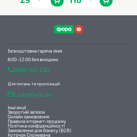
В наявності
0
шт.
В наявності
0
шт.
Безкоштовна гаряча лінія
8:00-22:00 без вихідних
0800 301 230
Для питань та пропозицій
club@fora.ua
Інші акції
Зворотній зв'язок
Онлайн замовлення
Правила інтернет-продажу
Політика конфіденційності
Замовлення для бізнесу (B2B)
Куточок Споживача