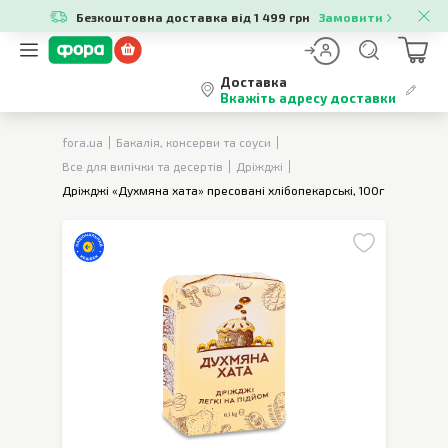
Безкоштовна доставка від 1 499 грн
Замовити
Доставка
Вкажіть адресу доставки
fora.ua
Бакалія, консерви та соуси
Все для випічки та десертів
Дріжджі
Дріжджі «Духмяна хата» пресовані хлібопекарські, 100г