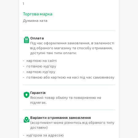
1
Торгова марка
Духмяна хата
Оплата
Під час оформлення замовлення, в залежності
від обраного магазину та способу отримання,
доступні такі типи оплати:
карткою на сайті
готівкою кур'єру
карткою кур'єру
готівкою або карткою на касі під час самовивозу
Гарантія
Якісний товар обміну та поверненню не
підлягає.
Варіанти отримання замовлення
(асортимент може різнитись від обраного типу
доставки)
кур'єром за адресою