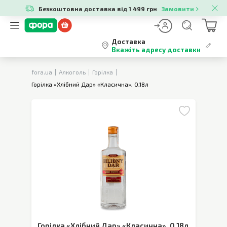
Безкоштовна доставка від 1 499 грн
Замовити
Доставка
Вкажіть адресу доставки
fora.ua
Алкоголь
Горілка
Горілка «Хлібний Дар» «Класична», 0,18л
Горілка «Хлібний Дар» «Класична»
,
0,18л