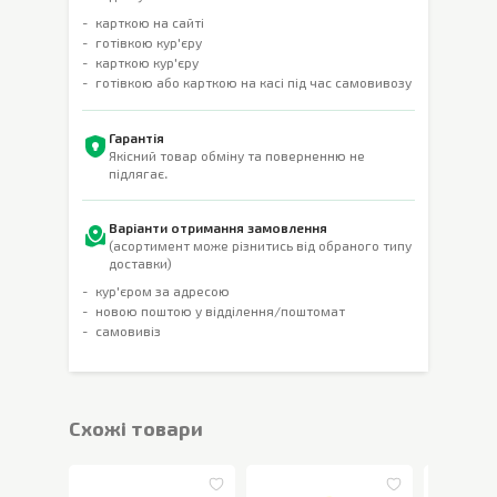
карткою на сайті
готівкою кур'єру
карткою кур'єру
готівкою або карткою на касі під час самовивозу
Гарантія
Якісний товар обміну та поверненню не
підлягає.
Варіанти отримання замовлення
(асортимент може різнитись від обраного типу
доставки)
кур'єром за адресою
новою поштою у відділення/поштомат
самовивіз
Cхожі товари