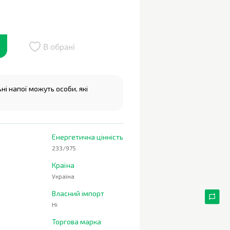
В обрані
і напої можуть особи, які
Енергетична цінність
233/975
Країна
Україна
Власний імпорт
Ні
Торгова марка