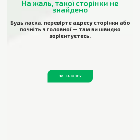
На жаль, такої сторінки не
знайдено
Будь ласка, перевірте адресу сторінки або
почніть з головної — там ви швидко
зорієнтуєтесь.
НА ГОЛОВНУ