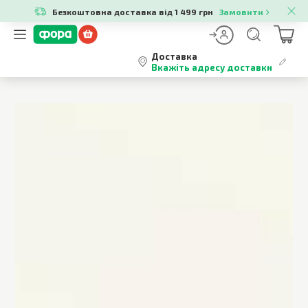
Безкоштовна доставка від 1 499 грн
Замовити
Доставка
Вкажіть адресу доставки