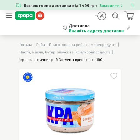
Безкоштовна доставка від 1 499 грн
Замовити
Доставка
Вкажіть адресу доставки
fora.ua
Риба
Приготовлена риба та морепродукти
Пасти, масла, бутер. закуски з ікри/морепродуктів
Ікра атлантичних риб Norven з креветкою, 160г