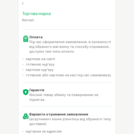
1
Торгова марка
Norven
Оплата
Під час оформлення замовлення, в залежності
від обраного магазину та способу отримання,
доступні такі типи оплати:
карткою на сайті
готівкою кур'єру
карткою кур'єру
готівкою або карткою на касі під час самовивозу
Гарантія
Якісний товар обміну та поверненню не
підлягає.
Варіанти отримання замовлення
(асортимент може різнитись від обраного типу
доставки)
кур'єром за адресою