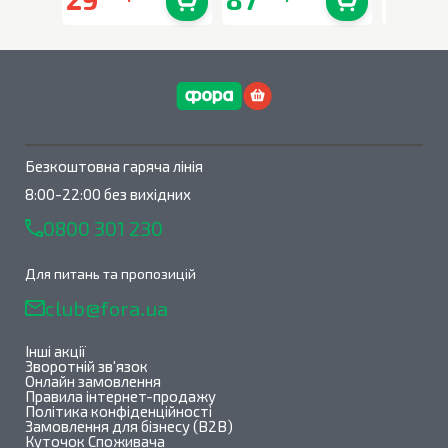
В наявності
0
шт.
В наявності
0
шт.
Безкоштовна гаряча лінія
8:00-22:00 без вихідних
0800 301 230
Для питань та пропозицій
club@fora.ua
Інші акції
Зворотній зв'язок
Онлайн замовлення
Правила інтернет-продажу
Політика конфіденційності
Замовлення для бізнесу (B2B)
Куточок Споживача