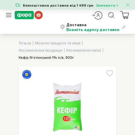
Безкоштовна доставка від 1 499 грн
Замовити
Доставка
Вкажіть адресу доставки
fora.ua
Молочні продукти та яйця
Кисломолочна продукція
Кисломолочні напої
Кефір Яготинський 1% п/е, 900г