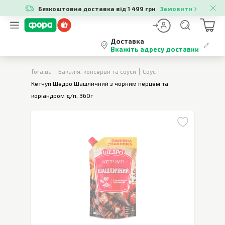
Безкоштовна доставка від 1 499 грн
Замовити
Доставка
Вкажіть адресу доставки
fora.ua
Бакалія, консерви та соуси
Соус
Кетчуп Щедро Шашличний з чорним перцем та
коріандром д/п, 360г