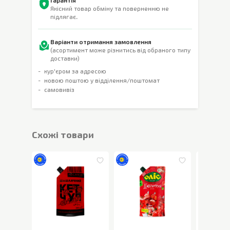
Гарантія
Якісний товар обміну та поверненню не
підлягає.
Варіанти отримання замовлення
(асортимент може різнитись від обраного типу
доставки)
кур'єром за адресою
новою поштою у відділення/поштомат
самовивіз
Cхожі товари