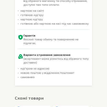
від обраного магазину та способу отримання,
доступні такі типи оплати:
карткою на сайті
готівкою кур'єру
карткою кур'єру
готівкою або карткою на касі під час самовивозу
Гарантія
Якісний товар обміну та поверненню не
підлягає.
Варіанти отримання замовлення
(асортимент може різнитись від обраного типу
доставки)
кур'єром за адресою
новою поштою у відділення/поштомат
самовивіз
Cхожі товари