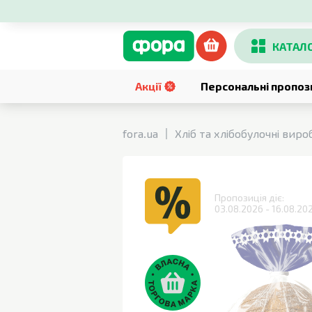
КАТАЛ
Акції
Персональні пропоз
fora.ua
Хліб та хлібобулочні виро
Пропозиція діє:
03.08.2026 - 16.08.20