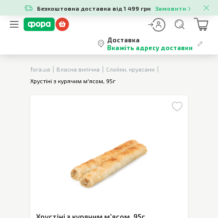
Безкоштовна доставка від 1 499 грн
Замовити
Доставка
Вкажіть адресу доставки
fora.ua
Власна випічка
Слойки, круасани
Хрустіні з курячим м'ясом, 95г
Хрустіні з курячим м'ясом
,
95г