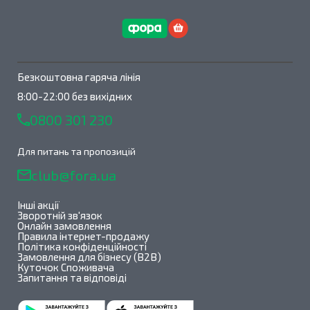
Безкоштовна гаряча лінія
8:00-22:00 без вихідних
0800 301 230
Для питань та пропозицій
club@fora.ua
Інші акції
Зворотній зв'язок
Онлайн замовлення
Правила інтернет-продажу
Політика конфіденційності
Замовлення для бізнесу (B2B)
Куточок Споживача
Запитання та відповіді