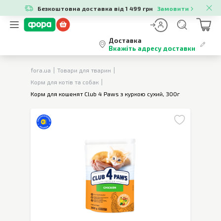
Безкоштовна доставка від 1 499 грн
Замовити
Доставка
Вкажіть адресу доставки
fora.ua
Товари для тварин
Корм для котів та собак
Корм для кошенят Club 4 Paws з куркою сухий, 300г