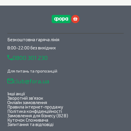
Безкоштовна гаряча лінія
8:00-22:00 без вихідних
0800 301 230
Для питань та пропозицій
club@fora.ua
Інші акції
Зворотній зв'язок
Онлайн замовлення
Правила інтернет-продажу
Політика конфіденційності
Замовлення для бізнесу (B2B)
Куточок Споживача
Запитання та відповіді