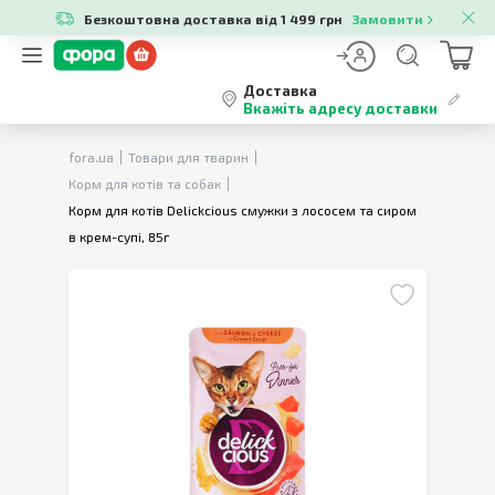
Безкоштовна доставка від 1 499 грн
Замовити
Доставка
Вкажіть адресу доставки
fora.ua
Товари для тварин
Корм для котів та собак
Корм для котів Delickcious смужки з лососем та сиром
в крем-супі, 85г