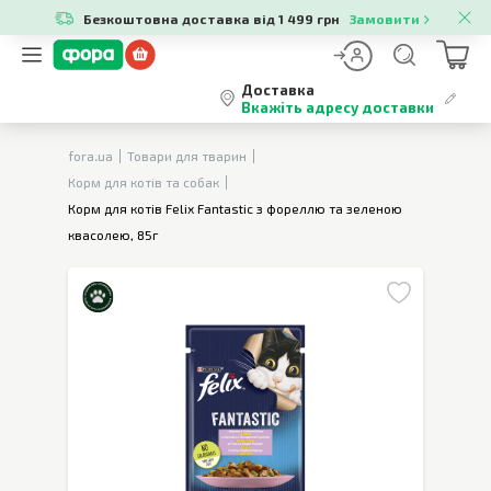
Безкоштовна доставка від 1 499 грн
Замовити
Доставка
Вкажіть адресу доставки
fora.ua
Товари для тварин
Корм для котів та собак
Корм для котів Felix Fantastic з фореллю та зеленою
квасолею, 85г