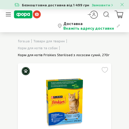
Безкоштовна доставка від 1 499 грн
Замовити
Доставка
Вкажіть адресу доставки
fora.ua
Товари для тварин
Корм для котів та собак
Корм для котів Friskies Sterilised з лососем сухий, 270г