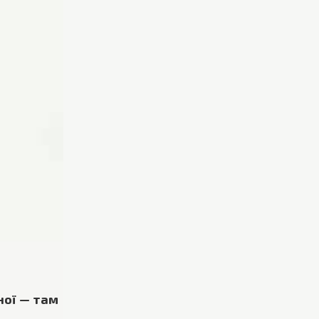
ної — там