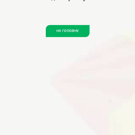
НА ГОЛОВНУ