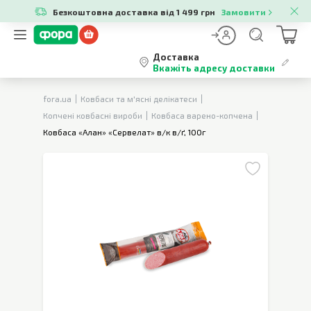
Безкоштовна доставка від 1 499 грн
Замовити
Доставка
Вкажіть адресу доставки
fora.ua
Ковбаси та м'ясні делікатеси
Копчені ковбасні вироби
Ковбаса варено-копчена
Ковбаса «Алан» «Сервелат» в/к в/ґ, 100г