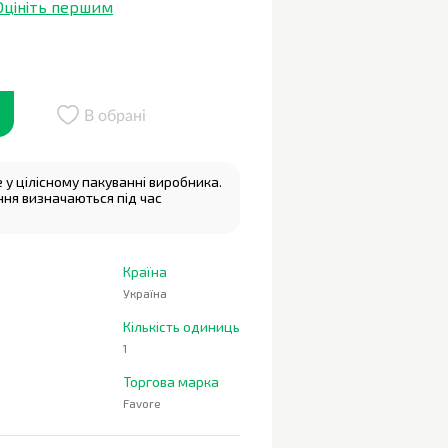
Оцініть першим
В обрані
у цілісному пакуванні виробника.
ння визначаються під час
Країна
Україна
Кількість одиниць
1
Торгова марка
Favore