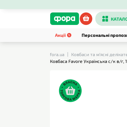
КАТАЛ
Акції
Персональні пропоз
fora.ua
Ковбаси та м'ясні делікат
Ковбаса Favore Українська с/к в/г, 