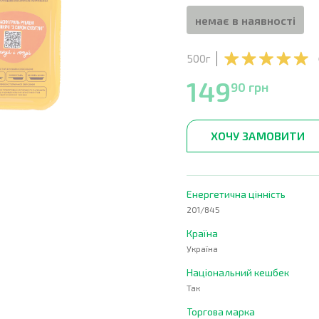
немає в наявності
500г
149
90 грн
ХОЧУ ЗАМОВИТИ
Енергетична цінність
201/845
Країна
Україна
Національний кешбек
Так
Торгова марка