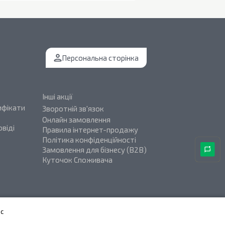
Персональна сторінка
Інші акції
ифікати
Зворотній зв'язок
Онлайн замовлення
віді
Правила інтернет-продажу
Політика конфіденційності
Замовлення для бізнесу (B2B)
Куточок Споживача
с