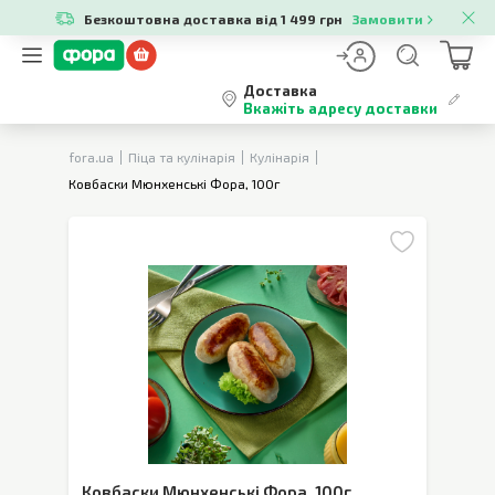
Безкоштовна доставка від 1 499 грн
Замовити
Доставка
Вкажіть адресу доставки
fora.ua
Піца та кулінарія
Кулінарія
Ковбаски Мюнхенські Фора, 100г
Ковбаски Мюнхенські Фора
,
100г