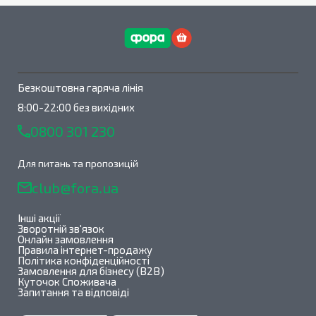
Безкоштовна гаряча лінія
8:00-22:00 без вихідних
0800 301 230
Для питань та пропозицій
club@fora.ua
Інші акції
Зворотній зв'язок
Онлайн замовлення
Правила інтернет-продажу
Політика конфіденційності
Замовлення для бізнесу (B2B)
Куточок Споживача
Запитання та відповіді