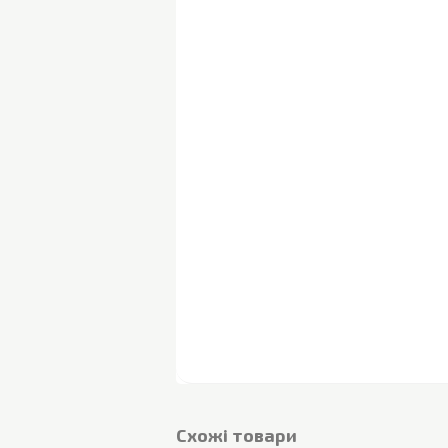
Cхожі товари