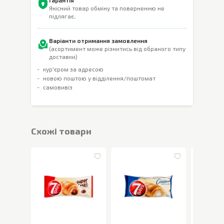
Гарантія
Якісний товар обміну та поверненню не
підлягає.
Варіанти отримання замовлення
(асортимент може різнитись від обраного типу
доставки)
кур'єром за адресою
новою поштою у відділення/поштомат
самовивіз
Cхожі товари