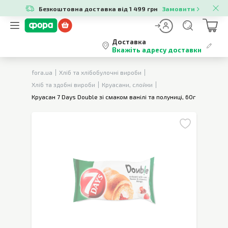
Безкоштовна доставка від 1 499 грн
Замовити
Доставка
Вкажіть адресу доставки
fora.ua
Хліб та хлібобулочні вироби
Хліб та здобні вироби
Круасани, слойки
Круасан 7 Days Double зі смаком ванілі та полуниці, 60г