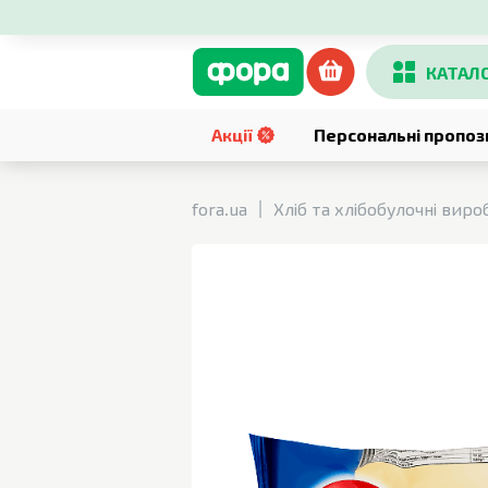
КАТАЛ
Акції
Персональні пропоз
fora.ua
Хліб та хлібобулочні виро