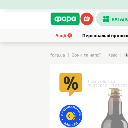
КАТАЛ
Акції
Персональні пропоз
fora.ua
Соки та напої
Квас
К
Пропозиція діє:
31.07.2026 - 13.08.202