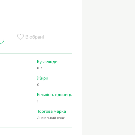
В обрані
Вуглеводи
6.7
Жири
0
Кількість одиниць
1
Торгова марка
Львівський квас