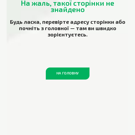
На жаль, такої сторінки не
знайдено
Будь ласка, перевірте адресу сторінки або
почніть з головної — там ви швидко
зорієнтуєтесь.
НА ГОЛОВНУ