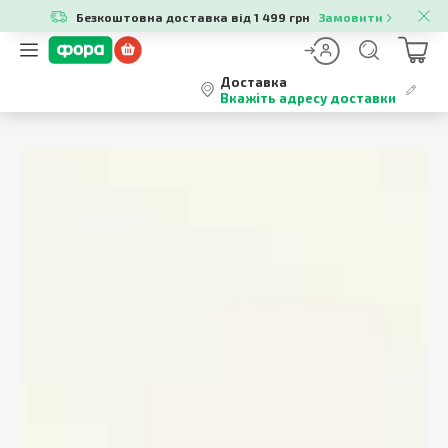
Безкоштовна доставка від 1 499 грн
Замовити
Доставка
Вкажіть адресу доставки