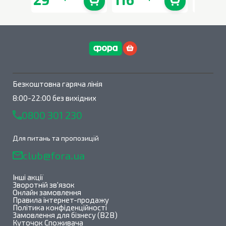
В наявності
0
шт.
В наявності
0
шт.
Безкоштовна гаряча лінія
8:00-22:00 без вихідних
0800 301 230
Для питань та пропозицій
club@fora.ua
Інші акції
Зворотній зв'язок
Онлайн замовлення
Правила інтернет-продажу
Політика конфіденційності
Замовлення для бізнесу (B2B)
Куточок Споживача