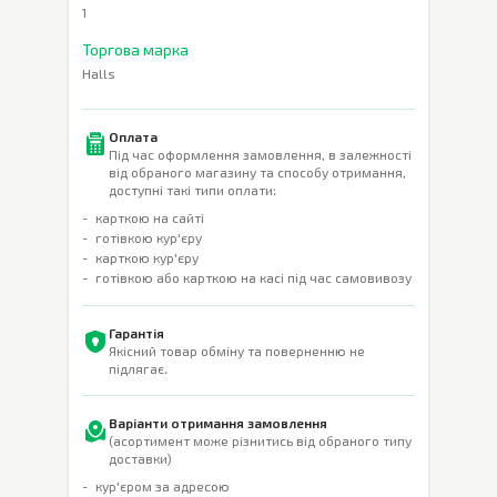
1
Торгова марка
Halls
Оплата
Під час оформлення замовлення, в залежності
від обраного магазину та способу отримання,
доступні такі типи оплати:
карткою на сайті
готівкою кур'єру
карткою кур'єру
готівкою або карткою на касі під час самовивозу
Гарантія
Якісний товар обміну та поверненню не
підлягає.
Варіанти отримання замовлення
(асортимент може різнитись від обраного типу
доставки)
кур'єром за адресою