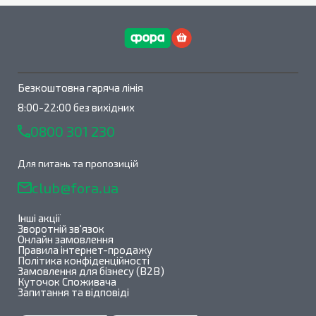
Безкоштовна гаряча лінія
8:00-22:00 без вихідних
0800 301 230
Для питань та пропозицій
club@fora.ua
Інші акції
Зворотній зв'язок
Онлайн замовлення
Правила інтернет-продажу
Політика конфіденційності
Замовлення для бізнесу (B2B)
Куточок Споживача
Запитання та відповіді