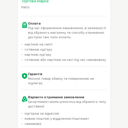
Торгова марка
Halls
Оплата
Під час оформлення замовлення, в залежності
від обраного магазину та способу отримання,
доступні такі типи оплати:
карткою на сайті
готівкою кур'єру
карткою кур'єру
готівкою або карткою на касі під час самовивозу
Гарантія
Якісний товар обміну та поверненню не
підлягає.
Варіанти отримання замовлення
(асортимент може різнитись від обраного типу
доставки)
кур'єром за адресою
новою поштою у відділення/поштомат
самовивіз