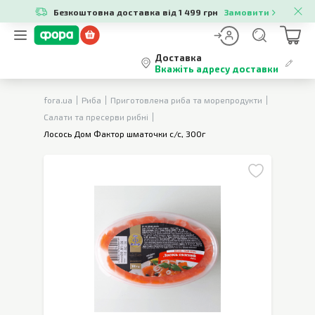
Безкоштовна доставка від 1 499 грн
Замовити
Доставка
Вкажіть адресу доставки
fora.ua
Риба
Приготовлена риба та морепродукти
Салати та пресерви рибні
Лосось Дом Фактор шматочки с/с, 300г