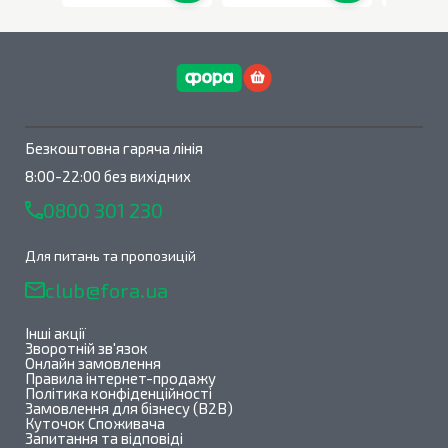
В наявності
0
шт.
В наявності
0
шт.
Безкоштовна гаряча лінія
8:00-22:00 без вихідних
0800 301 230
Для питань та пропозицій
club@fora.ua
Інші акції
Зворотній зв'язок
Онлайн замовлення
Правила інтернет-продажу
Політика конфіденційності
Замовлення для бізнесу (B2B)
Куточок Споживача
Запитання та відповіді