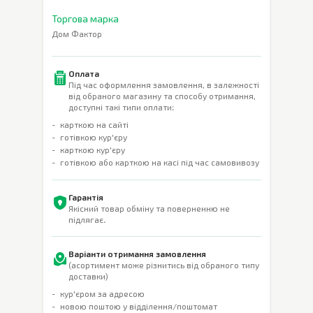
Торгова марка
Дом Фактор
Оплата
Під час оформлення замовлення, в залежності
від обраного магазину та способу отримання,
доступні такі типи оплати:
карткою на сайті
готівкою кур'єру
карткою кур'єру
готівкою або карткою на касі під час самовивозу
Гарантія
Якісний товар обміну та поверненню не
підлягає.
Варіанти отримання замовлення
(асортимент може різнитись від обраного типу
доставки)
кур'єром за адресою
новою поштою у відділення/поштомат