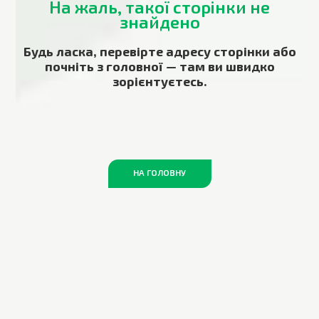
На жаль, такої сторінки не
знайдено
Будь ласка, перевірте адресу сторінки або
почніть з головної — там ви швидко
зорієнтуєтесь.
НА ГОЛОВНУ