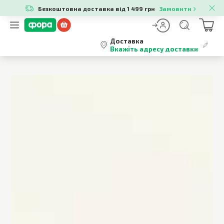
Безкоштовна доставка від 1 499 грн
Замовити
Доставка
Вкажіть адресу доставки