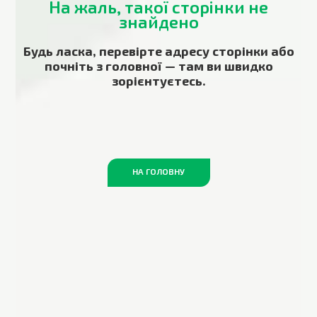
На жаль, такої сторінки не
знайдено
Будь ласка, перевірте адресу сторінки або
почніть з головної — там ви швидко
зорієнтуєтесь.
НА ГОЛОВНУ