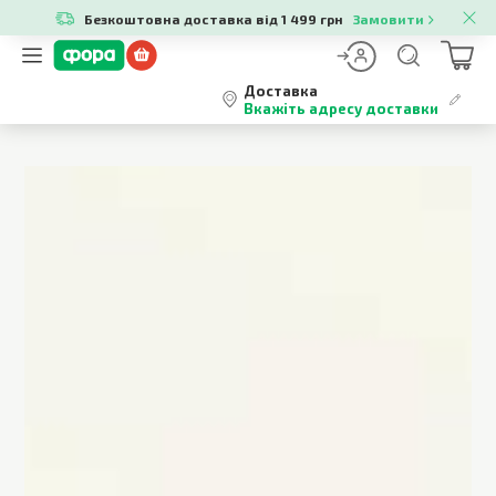
Безкоштовна доставка від 1 499 грн
Замовити
Доставка
Вкажіть адресу доставки