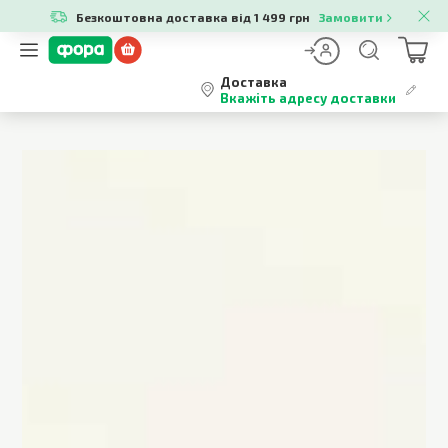
Безкоштовна доставка від 1 499 грн
Замовити
Доставка
Вкажіть адресу доставки