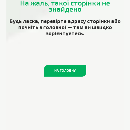
На жаль, такої сторінки не
знайдено
Будь ласка, перевірте адресу сторінки або
почніть з головної — там ви швидко
зорієнтуєтесь.
НА ГОЛОВНУ