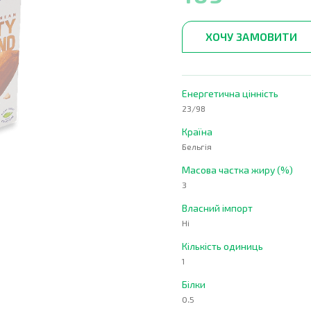
ХОЧУ ЗАМОВИТИ
Енергетична цінність
23/98
Країна
Бельгія
Масова частка жиру (%)
3
Власний імпорт
Ні
Кількість одиниць
1
Білки
0.5