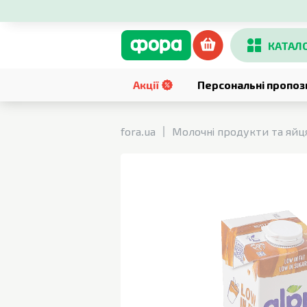
КАТАЛ
Акції
Персональні пропоз
fora.ua
Молочні продукти та яйц